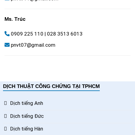
Ms. Trúc
0909 225 110
|
028 3513 6013
pnvt07@gmail.com
DỊCH THUẬT CÔNG CHỨNG TẠI TPHCM
Dịch tiếng Anh
Dịch tiếng Đức
Dịch tiếng Hàn