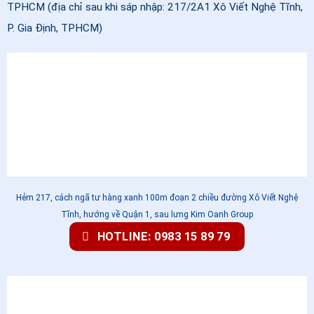
TPHCM (địa chỉ sau khi sáp nhập: 217/2A1 Xô Viết Nghệ Tĩnh,
P. Gia Định, TPHCM)
Hẻm 217, cách ngã tư hàng xanh 100m đoạn 2 chiều đường Xô Viết Nghệ
Tĩnh, hướng về Quận 1, sau lưng Kim Oanh Group
HOTLINE: 0983 15 89 79