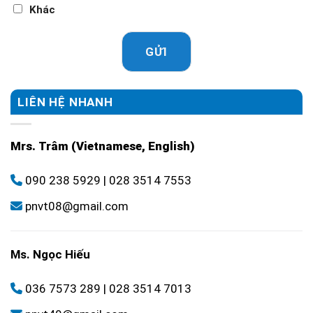
Khác
GỬI
LIÊN HỆ NHANH
Mrs. Trâm (Vietnamese, English)
090 238 5929
|
028 3514 7553
pnvt08@gmail.com
Ms. Ngọc Hiếu
036 7573 289
|
028 3514 7013