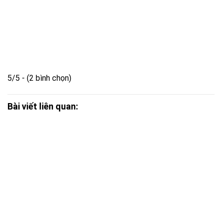
5/5 - (2 bình chọn)
Bài viết liên quan: