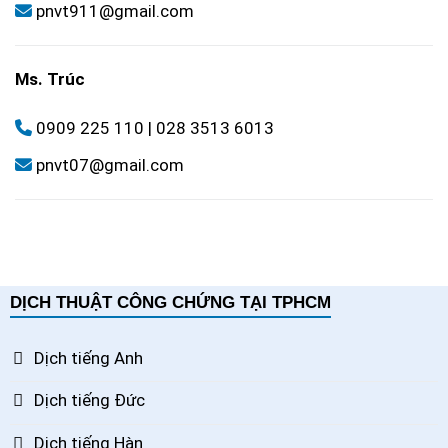
pnvt911@gmail.com
Ms. Trúc
0909 225 110
|
028 3513 6013
pnvt07@gmail.com
DỊCH THUẬT CÔNG CHỨNG TẠI TPHCM
Dịch tiếng Anh
Dịch tiếng Đức
Dịch tiếng Hàn