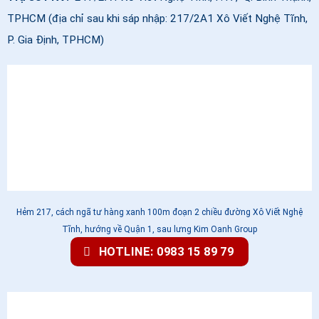
TPHCM (địa chỉ sau khi sáp nhập: 217/2A1 Xô Viết Nghệ Tĩnh,
P. Gia Định, TPHCM)
Hẻm 217, cách ngã tư hàng xanh 100m đoạn 2 chiều đường Xô Viết Nghệ
Tĩnh, hướng về Quận 1, sau lưng Kim Oanh Group
HOTLINE: 0983 15 89 79