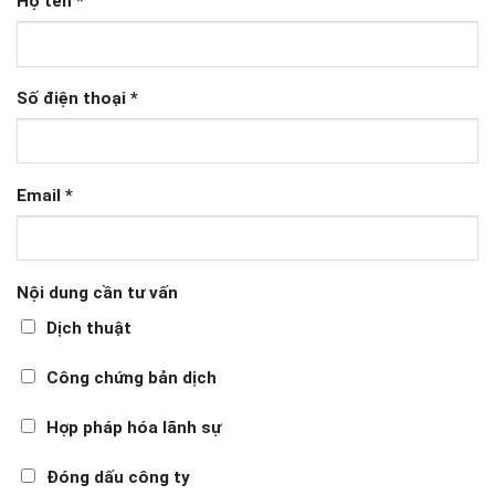
Họ tên
*
Số điện thoại
*
Email
*
Nội dung cần tư vấn
Dịch thuật
Công chứng bản dịch
Hợp pháp hóa lãnh sự
Đóng dấu công ty