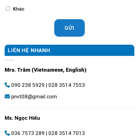
Khác
GỬI
LIÊN HỆ NHANH
Mrs. Trâm (Vietnamese, English)
090 238 5929
|
028 3514 7553
pnvt08@gmail.com
Ms. Ngọc Hiếu
036 7573 289
|
028 3514 7013