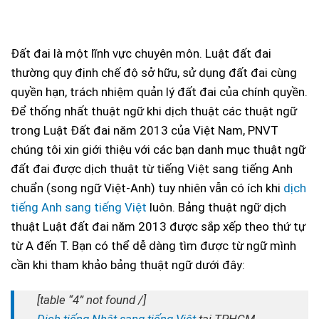
Đất đai là một lĩnh vực chuyên môn. Luật đất đai
thường quy định chế độ sở hữu, sử dụng đất đai cùng
quyền hạn, trách nhiệm quản lý đất đai của chính quyền.
Để thống nhất thuật ngữ khi dịch thuật các thuật ngữ
trong Luật Đất đai năm 2013 của Việt Nam, PNVT
chúng tôi xin giới thiệu với các bạn danh mục thuật ngữ
đất đai được dịch thuật từ tiếng Việt sang tiếng Anh
chuẩn (song ngữ Việt-Anh) tuy nhiên vẫn có ích khi
dịch
tiếng Anh sang tiếng Việt
luôn. Bảng thuật ngữ dịch
thuật Luật đất đai năm 2013 được sắp xếp theo thứ tự
từ A đến T. Bạn có thể dễ dàng tìm được từ ngữ mình
cần khi tham khảo bảng thuật ngữ dưới đây:
[table “4” not found /]