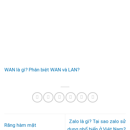
WAN là gì? Phân biệt WAN và LAN?
Zalo là gì? Tại sao zalo sử
Răng hàm mặt
dụng phổ biến ở Việt Nam?