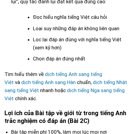
lụi”, quy tắc đánh lụi đạt kết quả đúng cao:
Đọc hiểu nghĩa tiếng Việt câu hỏi
Loại suy những đáp án không liên quan
Lọc lại đáp án đúng với nghĩa tiếng Việt
(xem kỹ hơn)
Chọn đáp án đúng nhất
Tìm hiểu thêm về
dịch tiếng Anh sang tiếng
Việt
và
dịch tiếng Anh sang Hàn
chuẩn,
dịch tiếng Nhật
sang tiếng Việt
nhanh hoặc
dịch tiếng Nga sang tiếng
Việt
chính xác.
Lợi ích của Bài tập về giới từ trong tiếng Anh
trắc nghiệm có đáp án (Bài 2C)
Bài tập miễn phí 100%, làm mọi lúc mọi nơi