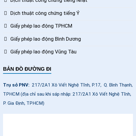
Dịch thuật công chứng tiếng Nhật
Dịch thuật công chứng tiếng Ý
Giấy phép lao động TPHCM
Giấy phép lao động Bình Dương
Giấy phép lao động Vũng Tàu
BẢN ĐỒ ĐƯỜNG ĐI
Trụ sở PNV:
217/2A1 Xô Viết Nghệ Tĩnh, P.17, Q. Bình Thạnh,
TPHCM (địa chỉ sau khi sáp nhập: 217/2A1 Xô Viết Nghệ Tĩnh,
P. Gia Định, TPHCM)