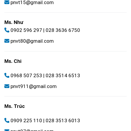
pnvt15@gmail.com
Ms. Như
0902 596 297
|
028 3636 6750
pnvt80@gmail.com
Ms. Chi
0968 507 253
|
028 3514 6513
pnvt911@gmail.com
Ms. Trúc
0909 225 110
|
028 3513 6013