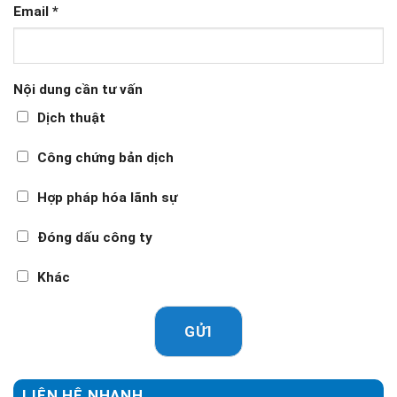
Email
*
Nội dung cần tư vấn
Dịch thuật
Công chứng bản dịch
Hợp pháp hóa lãnh sự
Đóng dấu công ty
Khác
GỬI
LIÊN HỆ NHANH