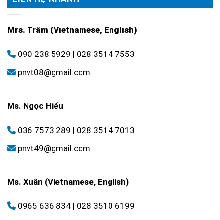
Mrs. Trâm (Vietnamese, English)
090 238 5929
|
028 3514 7553
pnvt08@gmail.com
Ms. Ngọc Hiếu
036 7573 289
|
028 3514 7013
pnvt49@gmail.com
Ms. Xuân (Vietnamese, English)
0965 636 834
|
028 3510 6199