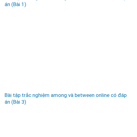
án (Bài 1)
Bài tập trắc nghiệm among và between online có đáp
án (Bài 3)