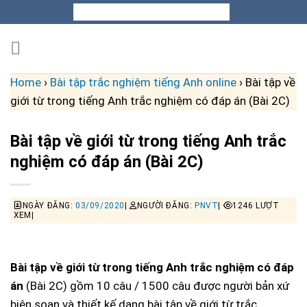
Skip
to
content
Home
›
Bài tập trắc nghiệm tiếng Anh online
›
Bài tập về
giới từ trong tiếng Anh trắc nghiệm có đáp án (Bài 2C)
Bài tập về giới từ trong tiếng Anh trắc
nghiệm có đáp án (Bài 2C)
NGÀY ĐĂNG:
03/09/2020
|
NGƯỜI ĐĂNG:
PNVT
|
1246 LƯỢT
XEM|
Bài tập về giới từ trong tiếng Anh trắc nghiệm có đáp
án
(Bài 2C) gồm 10 câu / 1500 câu được người bản xứ
biên soạn và thiết kế dạng bài tập về giới từ trắc