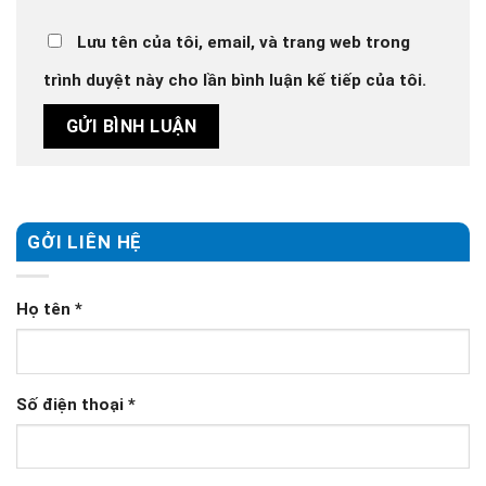
Lưu tên của tôi, email, và trang web trong
trình duyệt này cho lần bình luận kế tiếp của tôi.
GỞI LIÊN HỆ
Họ tên
*
Số điện thoại
*