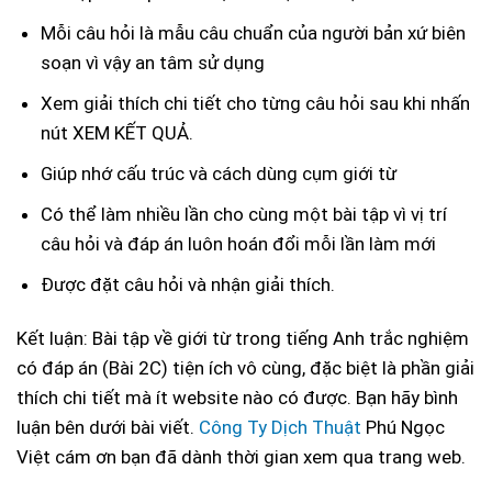
Mỗi câu hỏi là mẫu câu chuẩn của người bản xứ biên
soạn vì vậy an tâm sử dụng
Xem giải thích chi tiết cho từng câu hỏi sau khi nhấn
nút XEM KẾT QUẢ.
Giúp nhớ cấu trúc và cách dùng cụm giới từ
Có thể làm nhiều lần cho cùng một bài tập vì vị trí
câu hỏi và đáp án luôn hoán đổi mỗi lần làm mới
Được đặt câu hỏi và nhận giải thích.
Kết luận: Bài tập về giới từ trong tiếng Anh trắc nghiệm
có đáp án (Bài 2C) tiện ích vô cùng, đặc biệt là phần giải
thích chi tiết mà ít website nào có được. Bạn hãy bình
luận bên dưới bài viết.
Công Ty Dịch Thuật
Phú Ngọc
Việt cám ơn bạn đã dành thời gian xem qua trang web.