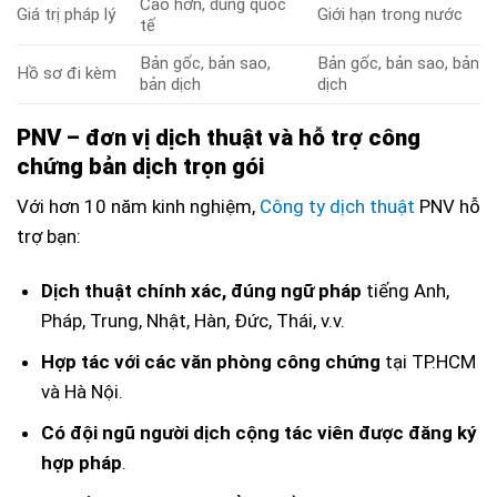
Cao hơn, dùng quốc
Giá trị pháp lý
Giới hạn trong nước
tế
Bản gốc, bản sao,
Bản gốc, bản sao, bản
Hồ sơ đi kèm
bản dịch
dịch
PNV – đơn vị dịch thuật và hỗ trợ công
chứng bản dịch trọn gói
Với hơn 10 năm kinh nghiệm,
Công ty dịch thuật
PNV hỗ
trợ bạn:
Dịch thuật chính xác, đúng ngữ pháp
tiếng Anh,
Pháp, Trung, Nhật, Hàn, Đức, Thái, v.v.
Hợp tác với các văn phòng công chứng
tại TP.HCM
và Hà Nội.
Có đội ngũ người dịch cộng tác viên được đăng ký
hợp pháp
.