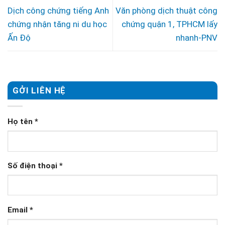
Dịch công chứng tiếng Anh
Văn phòng dịch thuật công
chứng nhận tăng ni du học
chứng quận 1, TPHCM lấy
Ấn Độ
nhanh-PNV
GỞI LIÊN HỆ
Họ tên
*
Số điện thoại
*
Email
*