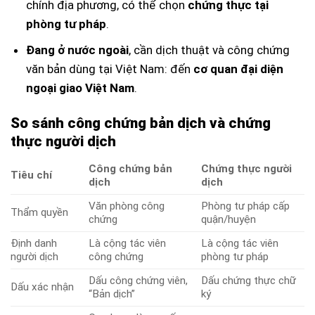
chính địa phương, có thể chọn
chứng thực tại
phòng tư pháp
.
Đang ở nước ngoài
, cần dịch thuật và công chứng
văn bản dùng tại Việt Nam: đến
cơ quan đại diện
ngoại giao Việt Nam
.
So sánh công chứng bản dịch và chứng
thực người dịch
Công chứng bản
Chứng thực người
Tiêu chí
dịch
dịch
Văn phòng công
Phòng tư pháp cấp
Thẩm quyền
chứng
quận/huyện
Định danh
Là cộng tác viên
Là cộng tác viên
người dịch
công chứng
phòng tư pháp
Dấu công chứng viên,
Dấu chứng thực chữ
Dấu xác nhận
“Bản dịch”
ký