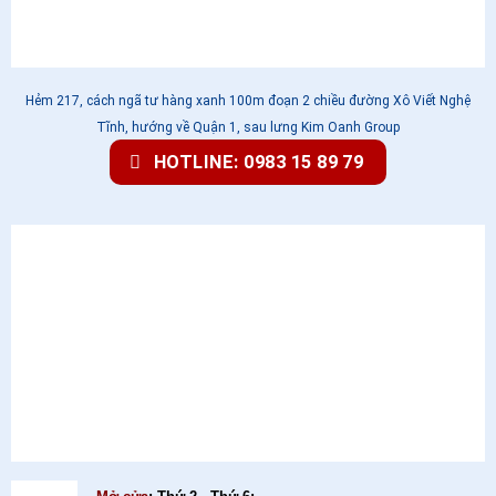
Hẻm 217, cách ngã tư hàng xanh 100m đoạn 2 chiều đường Xô Viết Nghệ
Tĩnh, hướng về Quận 1, sau lưng Kim Oanh Group
HOTLINE: 0983 15 89 79