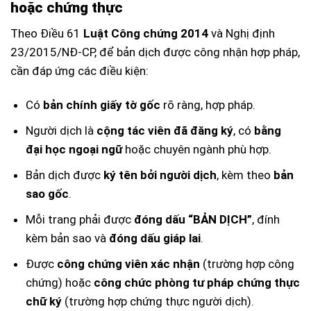
hoặc chứng thực
Theo Điều 61
Luật Công chứng 2014
và Nghị định
23/2015/NĐ-CP, để bản dịch được công nhận hợp pháp,
cần đáp ứng các điều kiện:
Có
bản chính giấy tờ gốc
rõ ràng, hợp pháp.
Người dịch là
cộng tác viên đã đăng ký
, có
bằng
đại học ngoại ngữ
hoặc chuyên ngành phù hợp.
Bản dịch được
ký tên bởi người dịch
, kèm theo
bản
sao gốc
.
Mỗi trang phải được
đóng dấu “BẢN DỊCH”
, đính
kèm bản sao và
đóng dấu giáp lai
.
Được
công chứng viên xác nhận
(trường hợp công
chứng) hoặc
công chức phòng tư pháp chứng thực
chữ ký
(trường hợp chứng thực người dịch).