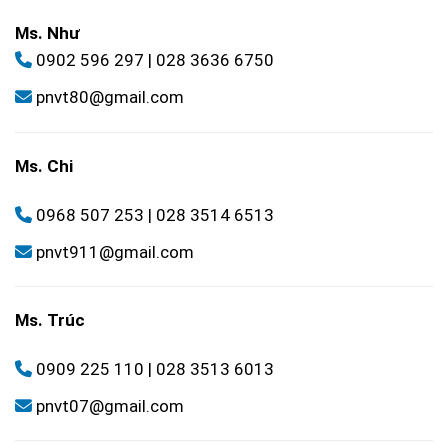
Ms. Như
0902 596 297
|
028 3636 6750
pnvt80@gmail.com
Ms. Chi
0968 507 253
|
028 3514 6513
pnvt911@gmail.com
Ms. Trúc
0909 225 110
|
028 3513 6013
pnvt07@gmail.com