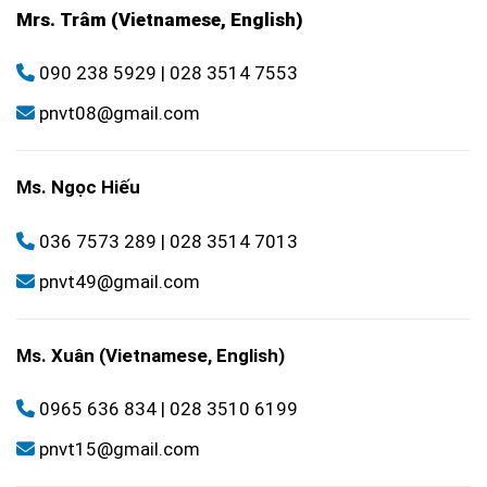
Mrs. Trâm (Vietnamese, English)
090 238 5929
|
028 3514 7553
pnvt08@gmail.com
Ms. Ngọc Hiếu
036 7573 289
|
028 3514 7013
pnvt49@gmail.com
Ms. Xuân (Vietnamese, English)
0965 636 834
|
028 3510 6199
pnvt15@gmail.com