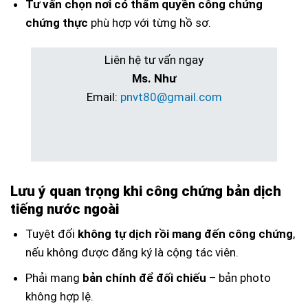
Tư vấn chọn nơi có thẩm quyền công chứng
chứng thực
phù hợp với từng hồ sơ.
Liên hệ tư vấn ngay
Ms. Như
Email:
pnvt80@gmail.com
Lưu ý quan trọng khi công chứng bản dịch
tiếng nước ngoài
Tuyệt đối
không tự dịch rồi mang đến công chứng
,
nếu không được đăng ký là cộng tác viên.
Phải mang
bản chính để đối chiếu
– bản photo
không hợp lệ.