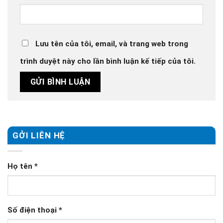
Lưu tên của tôi, email, và trang web trong
trình duyệt này cho lần bình luận kế tiếp của tôi.
GỞI LIÊN HỆ
Họ tên
*
Số điện thoại
*