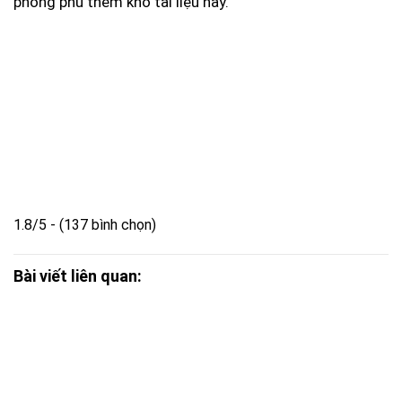
phong phú thêm kho tài liệu này.
1.8/5 - (137 bình chọn)
Bài viết liên quan: