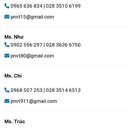
0965 636 834
|
028 3510 6199
pnvt15@gmail.com
Ms. Như
0902 596 297
|
028 3636 6750
pnvt80@gmail.com
Ms. Chi
0968 507 253
|
028 3514 6513
pnvt911@gmail.com
Ms. Trúc