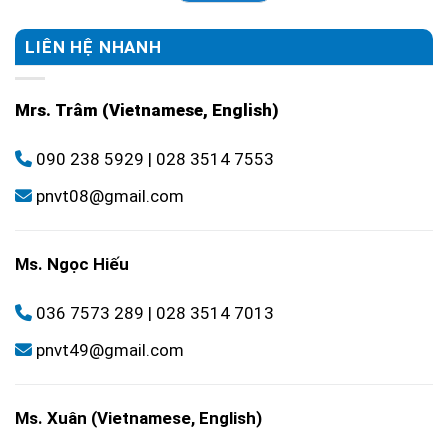
LIÊN HỆ NHANH
Mrs. Trâm (Vietnamese, English)
090 238 5929
|
028 3514 7553
pnvt08@gmail.com
Ms. Ngọc Hiếu
036 7573 289
|
028 3514 7013
pnvt49@gmail.com
Ms. Xuân (Vietnamese, English)