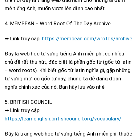
thể nói đây là trang web đầu nằm cho những ai đam
mê tiếng Anh, muốn vươn lên đỉnh cao nhất.
4. MEMBEAN – Word Root Of The Day Archive
➥ Link truy cập:
https://membean.com/wrotds/archive
Đây là web học từ vựng tiếng Anh miễn phí, có nhiều
chủ đề rất thu hút, đặc biệt là phần gốc từ (gốc từ latin
– word roots). Khi biết gốc từ latin nghĩa gì, gặp những
từ vựng mới có gốc từ này, chúng ta dễ dàng đoán
nghĩa chính xác của nó. Bạn hãy lưu vào nhé.
5. BRITISH COUNCIL
➥ Link truy cập:
https://learnenglish.britishcouncil.org/vocabulary/
Đây là trang web học từ vựng tiếng Anh miễn phí, thuộc