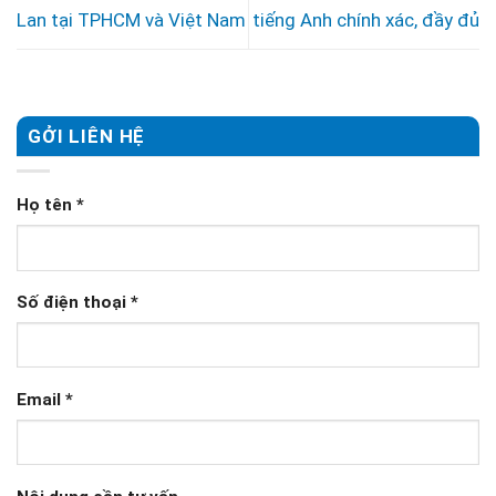
Lan tại TPHCM và Việt Nam
tiếng Anh chính xác, đầy đủ
GỞI LIÊN HỆ
Họ tên
*
Số điện thoại
*
Email
*