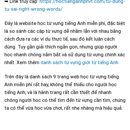
➥ Link truy cập:
https://hoctienganhpnvt.com/tu-dung-
tu-sai-right-wrong-words/
Đây là website học từ vựng tiếng Anh miễn phí, đặc biệt
là so sánh các cập từ vựng dễ nhầm lẫn với nhau bằng
cách đưa ra các ví dụ thực tế, sau đó kết luận cách
dùng. Tuy gần giải thích ngắn gọn, nhưng giúp người
học nhanh chóng nắm bắt và sử dụng từ vựng chính xác
nhất. Xem thêm
danh sách từ vựng giới từ tiếng Anh
Trên đây là danh sách 9 trang web học từ vựng tiếng
Anh miễn phí rất hay, không thể thiếu cho người học
tiếng Anh, và là hành trang rất cần thiết để nhanh
chóng người học có thể tìm đến từ vựng cần tìm, chúng
ta có thể vừa học vừa chơi, rất nhẹ nhàng mà hiệu quả.