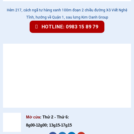
Hẻm 217, cách ngã tư hàng xanh 100m đoạn 2 chiều đường Xô Viết Nghệ
Tĩnh, hướng về Quận 1, sau lưng Kim Oanh Group
HOTLINE: 0983 15 89 79
Mở cửa
: Thứ 2 - Thứ 6:
8g00-12g00; 13g15-17g15