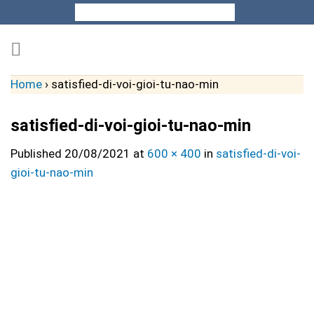
Skip
to
content
Home
›
satisfied-di-voi-gioi-tu-nao-min
satisfied-di-voi-gioi-tu-nao-min
Published
20/08/2021
at
600 × 400
in
satisfied-di-voi-
gioi-tu-nao-min