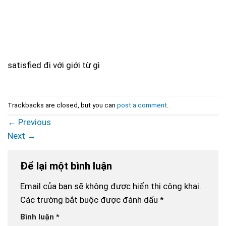
satisfied đi với giới từ gì
Trackbacks are closed, but you can
post a comment
.
←
Previous
Next
→
Để lại một bình luận
Email của bạn sẽ không được hiển thị công khai.
Các trường bắt buộc được đánh dấu
*
Bình luận
*