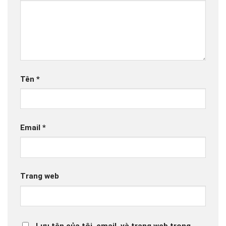
Tên
*
Email
*
Trang web
Lưu tên của tôi, email, và trang web trong