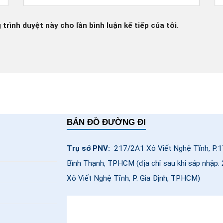
 trình duyệt này cho lần bình luận kế tiếp của tôi.
BẢN ĐỒ ĐƯỜNG ĐI
Trụ sở PNV:
217/2A1 Xô Viết Nghệ Tĩnh, P.1
Bình Thạnh, TPHCM (địa chỉ sau khi sáp nhập
Xô Viết Nghệ Tĩnh, P. Gia Định, TPHCM)