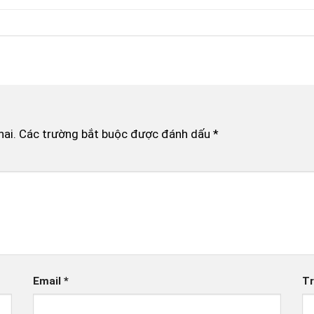
hai.
Các trường bắt buộc được đánh dấu
*
Email
*
Tr