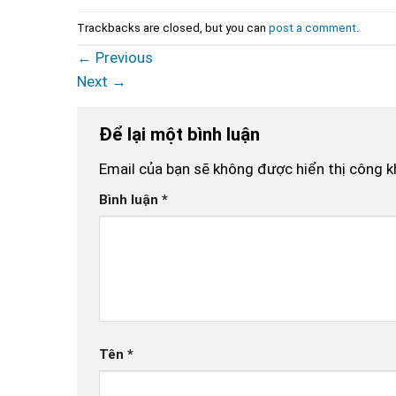
Trackbacks are closed, but you can
post a comment
.
←
Previous
Next
→
Để lại một bình luận
Email của bạn sẽ không được hiển thị công k
Bình luận
*
Tên
*