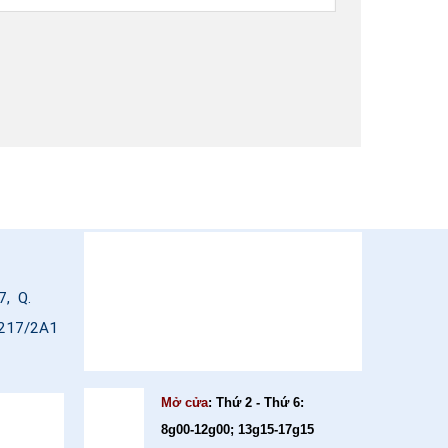
7, Q.
: 217/2A1
Mở cửa
: Thứ 2 - Thứ 6:
8g00-12g00; 13g15-17g15